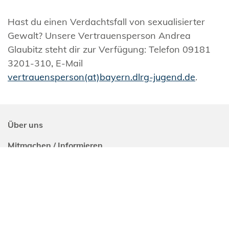
Hast du einen Verdachtsfall von sexualisierter
Gewalt? Unsere Vertrauensperson Andrea
Glaubitz steht dir zur Verfügung: Telefon 09181
3201-310
,
E-Mail
vertrauensperson(at)bayern.dlrg-jugend.de
.
Über uns
Mitmachen / Informieren
Kurse und Sicherheit
DLRG-Jugend
Kreisverband Kaufbeuren/Ostallgäu